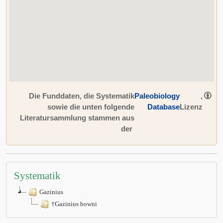
Die Funddaten, die Systematik
Paleobiology
,
sowie die unten folgende
Database
Lizenz
Literatursammlung stammen aus
der
Systematik
Gazinius
†Gazinius bowni