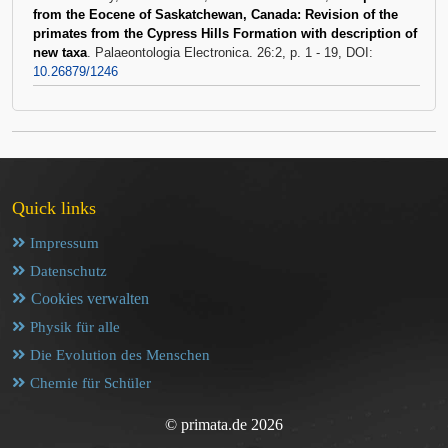
from the Eocene of Saskatchewan, Canada: Revision of the
primates from the Cypress Hills Formation with description of
new taxa
. Palaeontologia Electronica. 26:2, p. 1 - 19, DOI:
10.26879/1246
Quick links
Impressum
Datenschutz
Cookies verwalten
Physik für alle
Die Evolution des Menschen
Chemie für Schüler
© primata.de 2026