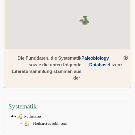
Die Funddaten, die Systematik
Paleobiology
,
sowie die unten folgende
Database
Lizenz
Literatursammlung stammen aus
der
Systematik
Notharctus
†Notharctus robinsoni