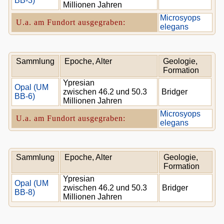
BB-3)
Millionen Jahren
Microsyops
U.a. am Fundort ausgegraben:
elegans
Sammlung
Epoche, Alter
Geologie,
Formation
Ypresian
Opal (UM
zwischen 46.2 und 50.3
Bridger
BB-6)
Millionen Jahren
Microsyops
U.a. am Fundort ausgegraben:
elegans
Sammlung
Epoche, Alter
Geologie,
Formation
Ypresian
Opal (UM
zwischen 46.2 und 50.3
Bridger
BB-8)
Millionen Jahren