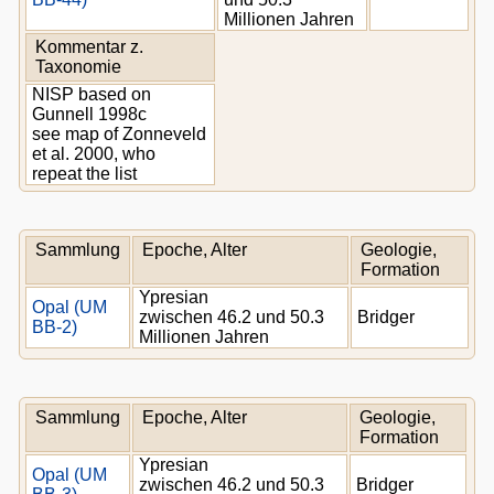
Millionen Jahren
Kommentar z.
Taxonomie
NISP based on
Gunnell 1998c
see map of Zonneveld
et al. 2000, who
repeat the list
Sammlung
Epoche, Alter
Geologie,
Formation
Ypresian
Opal (UM
zwischen 46.2 und 50.3
Bridger
BB-2)
Millionen Jahren
Sammlung
Epoche, Alter
Geologie,
Formation
Ypresian
Opal (UM
zwischen 46.2 und 50.3
Bridger