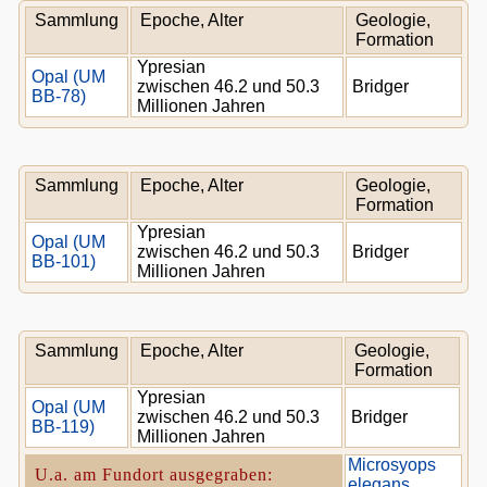
Sammlung
Epoche, Alter
Geologie,
Formation
Ypresian
Opal (UM
zwischen 46.2 und 50.3
Bridger
BB-78)
Millionen Jahren
Sammlung
Epoche, Alter
Geologie,
Formation
Ypresian
Opal (UM
zwischen 46.2 und 50.3
Bridger
BB-101)
Millionen Jahren
Sammlung
Epoche, Alter
Geologie,
Formation
Ypresian
Opal (UM
zwischen 46.2 und 50.3
Bridger
BB-119)
Millionen Jahren
Microsyops
U.a. am Fundort ausgegraben:
elegans