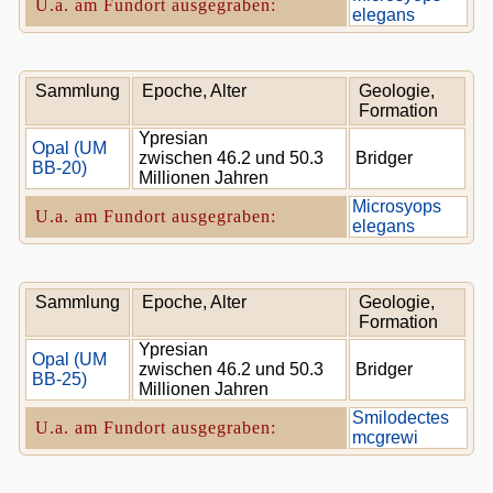
U.a. am Fundort ausgegraben:
elegans
Sammlung
Epoche, Alter
Geologie,
Formation
Ypresian
Opal (UM
zwischen 46.2 und 50.3
Bridger
BB-20)
Millionen Jahren
Microsyops
U.a. am Fundort ausgegraben:
elegans
Sammlung
Epoche, Alter
Geologie,
Formation
Ypresian
Opal (UM
zwischen 46.2 und 50.3
Bridger
BB-25)
Millionen Jahren
Smilodectes
U.a. am Fundort ausgegraben:
mcgrewi