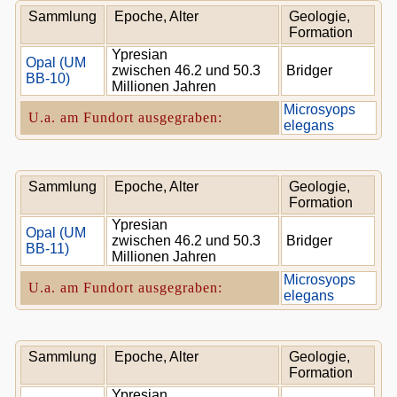
Sammlung
Epoche, Alter
Geologie,
Formation
Ypresian
Opal (UM
zwischen 46.2 und 50.3
Bridger
BB-10)
Millionen Jahren
Microsyops
U.a. am Fundort ausgegraben:
elegans
Sammlung
Epoche, Alter
Geologie,
Formation
Ypresian
Opal (UM
zwischen 46.2 und 50.3
Bridger
BB-11)
Millionen Jahren
Microsyops
U.a. am Fundort ausgegraben:
elegans
Sammlung
Epoche, Alter
Geologie,
Formation
Ypresian