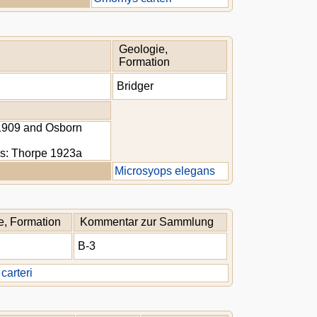
Geologie,
Formation
Bridger
 1909 and Osborn
tes: Thorpe 1923a
Microsyops elegans
e, Formation
Kommentar zur Sammlung
B-3
arteri