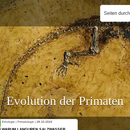
Seiten durc
Evolution der Primaten
Ethologie | Primatologie |
10.10.2024
NEUES VON WEIBLICHEN