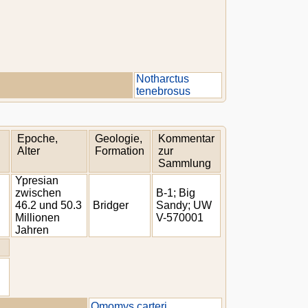
Notharctus
tenebrosus
Epoche,
Geologie,
Kommentar
Alter
Formation
zur
Sammlung
Ypresian
zwischen
B-1; Big
46.2 und 50.3
Bridger
Sandy; UW
Millionen
V-570001
Jahren
Omomys carteri