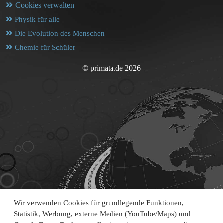
Cookies verwalten
Physik für alle
Die Evolution des Menschen
Chemie für Schüler
© primata.de 2026
Wir verwenden Cookies für grundlegende Funktionen,
Statistik, Werbung, externe Medien (YouTube/Maps) und