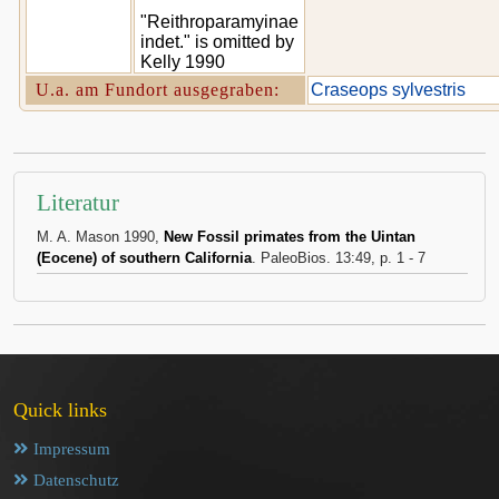
"Reithroparamyinae
indet." is omitted by
Kelly 1990
U.a. am Fundort ausgegraben:
Craseops sylvestris
Literatur
M. A. Mason 1990,
New Fossil primates from the Uintan
(Eocene) of southern California
. PaleoBios. 13:49, p. 1 - 7
Quick links
Impressum
Datenschutz