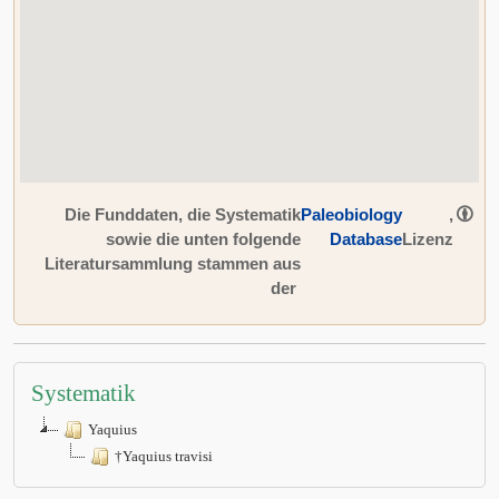
Die Funddaten, die Systematik
Paleobiology
,
sowie die unten folgende
Database
Lizenz
Literatursammlung stammen aus
der
Systematik
Yaquius
†Yaquius travisi