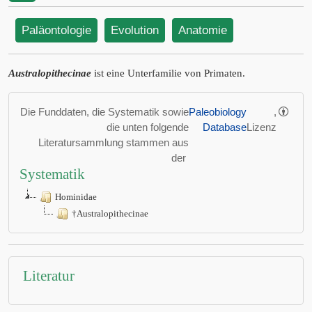
Paläontologie
Evolution
Anatomie
Australopithecinae
ist eine Unterfamilie von Primaten.
Die Funddaten, die Systematik sowie
Paleobiology
,
die unten folgende
Database
Lizenz
Literatursammlung stammen aus
der
Systematik
Hominidae
†Australopithecinae
Literatur