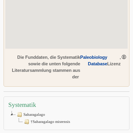
Die Funddaten, die Systematik
Paleobiology
,
sowie die unten folgende
Database
Lizenz
Literatursammlung stammen aus
der
Systematik
Saharagalago
†Saharagalago misrensis