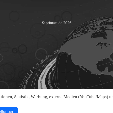
© primata.de 2026
ionen, Statistik, Werbung, externe Medien (YouTube/Maps) und
ellungen