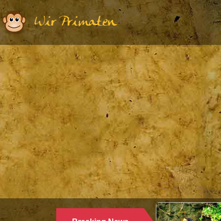
Wir Primaten
Ethologie | 
WARUM 