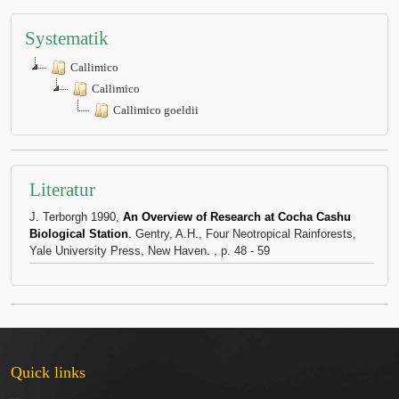
Systematik
Callimico
Callimico
Callimico goeldii
Literatur
J. Terborgh 1990,
An Overview of Research at Cocha Cashu
Biological Station
. Gentry, A.H., Four Neotropical Rainforests,
Yale University Press, New Haven. , p. 48 - 59
Quick links