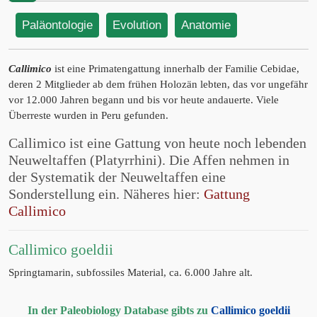
Paläontologie
Evolution
Anatomie
Callimico
ist eine Primatengattung innerhalb der Familie Cebidae,
deren 2 Mitglieder ab dem frühen Holozän lebten, das vor ungefähr
vor 12.000 Jahren begann und bis vor heute andauerte. Viele
Überreste wurden in Peru gefunden.
Callimico ist eine Gattung von heute noch lebenden
Neuweltaffen (Platyrrhini). Die Affen nehmen in
der Systematik der Neuweltaffen eine
Sonderstellung ein. Näheres hier:
Gattung
Callimico
Callimico goeldii
Springtamarin, subfossiles Material, ca. 6.000 Jahre alt.
In der Paleobiology Database gibts zu
Callimico goeldii