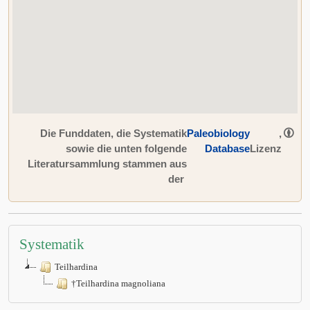
Die Funddaten, die Systematik
Paleobiology
,
sowie die unten folgende
Database
Lizenz
Literatursammlung stammen aus
der
Systematik
Teilhardina
†Teilhardina magnoliana