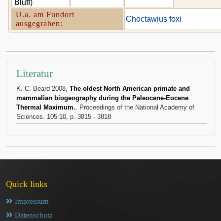
Bluff)
U.a. am Fundort
Choctawius foxi
ausgegraben:
Literatur
K. C. Beard 2008,
The oldest North American primate and
mammalian biogeography during the Paleocene-Eocene
Thermal Maximum.
. Proceedings of the National Academy of
Sciences. 105:10, p. 3815 - 3818
Quick links
Impressum
Datenschutz