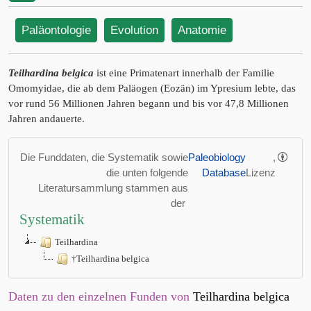
Paläontologie
Evolution
Anatomie
Teilhardina belgica
ist eine Primatenart innerhalb der Familie
Omomyidae, die ab dem Paläogen (Eozän) im Ypresium lebte, das
vor rund 56 Millionen Jahren begann und bis vor 47,8 Millionen
Jahren andauerte.
Die Funddaten, die Systematik sowie
Paleobiology
,
die unten folgende
Database
Lizenz
Literatursammlung stammen aus
der
Systematik
Teilhardina
†Teilhardina belgica
Daten zu den einzelnen Funden von
Teilhardina belgica