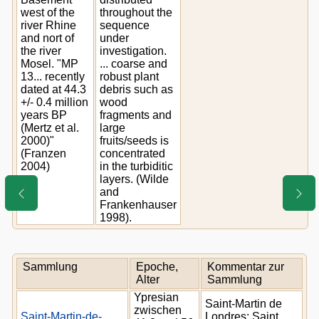
west of the
throughout the
river Rhine
sequence
and nort of
under
the river
investigation.
Mosel. "MP
... coarse and
13... recently
robust plant
dated at 44.3
debris such as
+/- 0.4 million
wood
years BP
fragments and
(Mertz et al.
large
2000)"
fruits/seeds is
(Franzen
concentrated
2004)
in the turbiditic
layers. (Wilde
and
Frankenhauser
1998).
Sammlung
Epoche,
Kommentar zur
Alter
Sammlung
Ypresian
Saint-Martin de
zwischen
Saint-Martin-de-
Londres; Saint