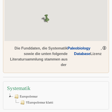
Die Funddaten, die Systematik
Paleobiology
,
sowie die unten folgende
Database
Lizenz
Literatursammlung stammen aus
der
Systematik
Europolemur
†Europolemur klatti