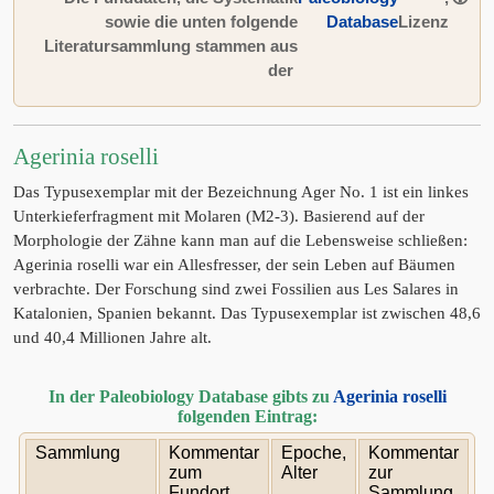
sowie die unten folgende
Database
Lizenz
Literatursammlung stammen aus
der
Agerinia roselli
Das Typusexemplar mit der Bezeichnung Ager No. 1 ist ein linkes
Unterkieferfragment mit Molaren (M2-3). Basierend auf der
Morphologie der Zähne kann man auf die Lebensweise schließen:
Agerinia roselli war ein Allesfresser, der sein Leben auf Bäumen
verbrachte. Der Forschung sind zwei Fossilien aus Les Salares in
Katalonien, Spanien bekannt. Das Typusexemplar ist zwischen 48,6
und 40,4 Millionen Jahre alt.
In der Paleobiology Database gibts zu
Agerinia roselli
folgenden Eintrag:
Sammlung
Kommentar
Epoche,
Kommentar
zum
Alter
zur
Fundort
Sammlung