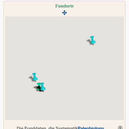
Fundorte
Die Funddaten, die Systematik
Paleobiology
,