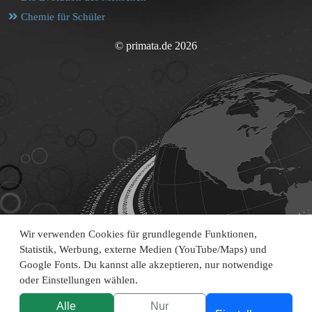
Chemie für Schüler
© primata.de 2026
Wir verwenden Cookies für grundlegende Funktionen,
Statistik, Werbung, externe Medien (YouTube/Maps) und
Google Fonts. Du kannst alle akzeptieren, nur notwendige
oder Einstellungen wählen.
Alle
Nur