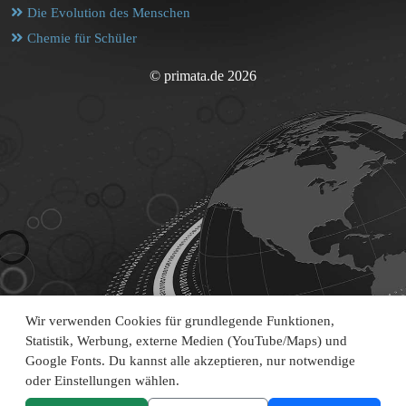
Die Evolution des Menschen
Chemie für Schüler
© primata.de 2026
Wir verwenden Cookies für grundlegende Funktionen,
Statistik, Werbung, externe Medien (YouTube/Maps) und
Google Fonts. Du kannst alle akzeptieren, nur notwendige
oder Einstellungen wählen.