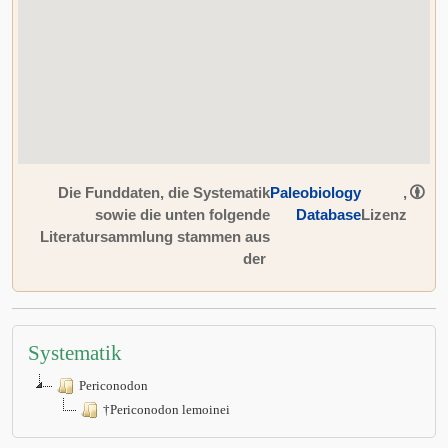
Die Funddaten, die Systematik
Paleobiology
,
sowie die unten folgende
Database
Lizenz
Literatursammlung stammen aus
der
Systematik
Periconodon
†Periconodon lemoinei