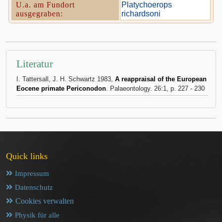
U.a. am Fundort
Platychoerops
ausgegraben:
richardsoni
Literatur
I. Tattersall, J. H. Schwartz 1983,
A reappraisal of the European
Eocene primate Periconodon
. Palaeontology. 26:1, p. 227 - 230
Quick links
Impressum
Datenschutz
Cookies verwalten
Physik für alle