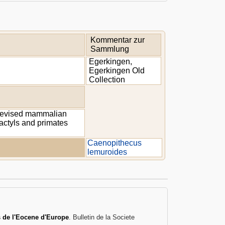
Kommentar zur
Sammlung
Egerkingen,
Egerkingen Old
Collection
 revised mammalian
dactyls and primates
Caenopithecus
lemuroides
s de l'Eocene d'Europe
. Bulletin de la Societe