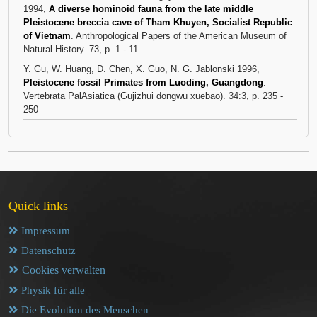
1994,
A diverse hominoid fauna from the late middle
Pleistocene breccia cave of Tham Khuyen, Socialist Republic
of Vietnam
. Anthropological Papers of the American Museum of
Natural History. 73, p. 1 - 11
Y. Gu, W. Huang, D. Chen, X. Guo, N. G. Jablonski 1996,
Pleistocene fossil Primates from Luoding, Guangdong
.
Vertebrata PalAsiatica (Gujizhui dongwu xuebao). 34:3, p. 235 -
250
Quick links
Impressum
Datenschutz
Cookies verwalten
Physik für alle
Die Evolution des Menschen