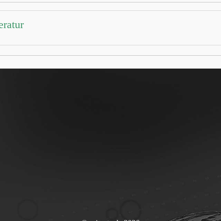
eratur