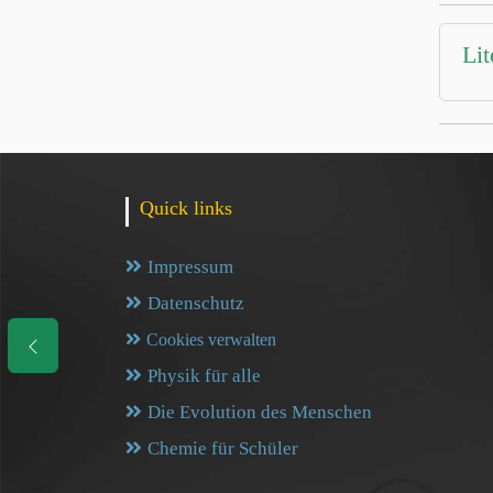
Lit
Quick links
Impressum
Datenschutz
Cookies verwalten
Physik für alle
Die Evolution des Menschen
Chemie für Schüler