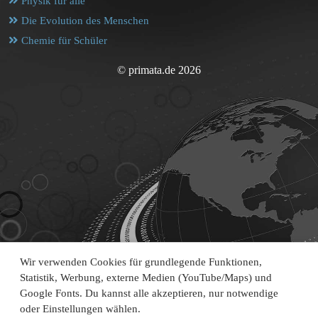
Physik für alle
Die Evolution des Menschen
Chemie für Schüler
© primata.de 2026
Wir verwenden Cookies für grundlegende Funktionen,
Statistik, Werbung, externe Medien (YouTube/Maps) und
Google Fonts. Du kannst alle akzeptieren, nur notwendige
oder Einstellungen wählen.