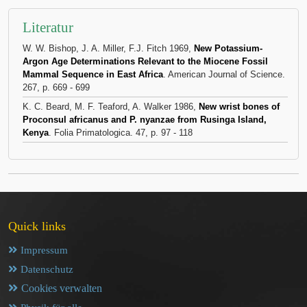
Literatur
W. W. Bishop, J. A. Miller, F.J. Fitch 1969,
New Potassium-
Argon Age Determinations Relevant to the Miocene Fossil
Mammal Sequence in East Africa
. American Journal of Science.
267, p. 669 - 699
K. C. Beard, M. F. Teaford, A. Walker 1986,
New wrist bones of
Proconsul africanus and P. nyanzae from Rusinga Island,
Kenya
. Folia Primatologica. 47, p. 97 - 118
Quick links
Impressum
Datenschutz
Cookies verwalten