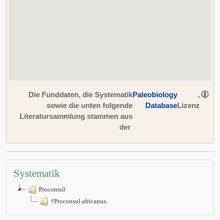
Die Funddaten, die Systematik
Paleobiology
,
sowie die unten folgende
Database
Lizenz
Literatursammlung stammen aus
der
Systematik
Proconsul
†Proconsul africanus