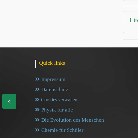
Lit
Quick links
Impressum
Datenschutz
Cookies verwalten
Physik für alle
Die Evolution des Menschen
Chemie für Schüler