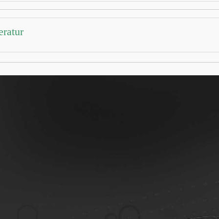
eratur