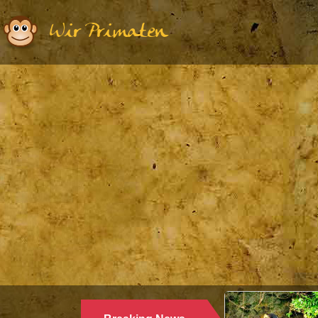
Wir Primaten
Eth
W