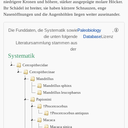
niedrigere Kronen und höhere, stärker ausgeprägte molare Höcker.
Ihr Schädel ist breiter, sie haben kürzere Schnauzen, enge
Nasenöffnungen und die Augenhöhlen liegen weiter auseinander.
Die Funddaten, die Systematik sowie
Paleobiology
,
die unten folgende
Database
Lizenz
Literatursammlung stammen aus
der
Systematik
Cercopithecidae
Cercopithecinae
Mandrillus
Mandrillus sphinx
Mandrillus leucophaeus
Papionini
†Procercocebus
†Procercocebus antiquus
Macaca
Macaca sinica