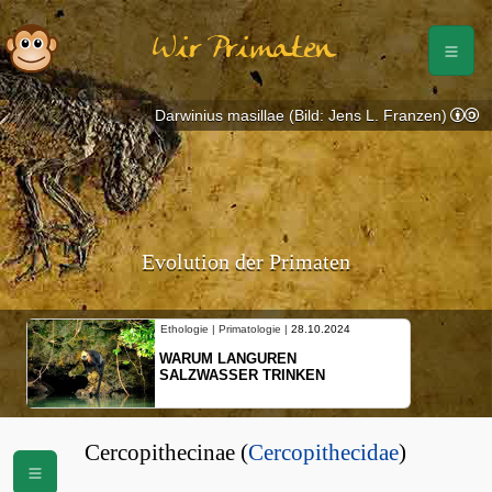
Wir Primaten
Darwinius masillae (Bild: Jens L. Franzen)
Evolution der Primaten
Ethologie | Primatologie |
28.10.2024
WARUM LANGUREN
SALZWASSER TRINKEN
Cercopithecinae (
Cercopithecidae
)