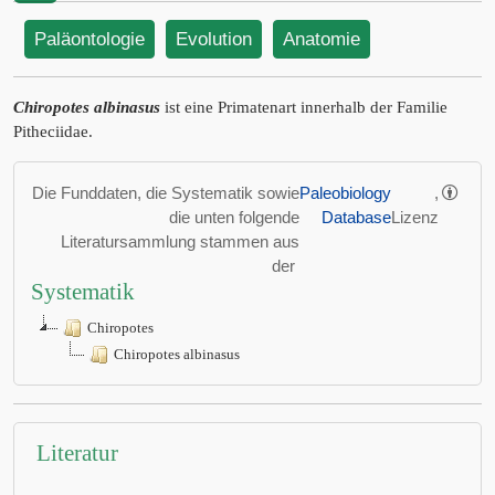
Paläontologie
Evolution
Anatomie
Chiropotes albinasus
ist eine Primatenart innerhalb der Familie
Pitheciidae.
Die Funddaten, die Systematik sowie
Paleobiology
,
die unten folgende
Database
Lizenz
Literatursammlung stammen aus
der
Systematik
Chiropotes
Chiropotes albinasus
Literatur