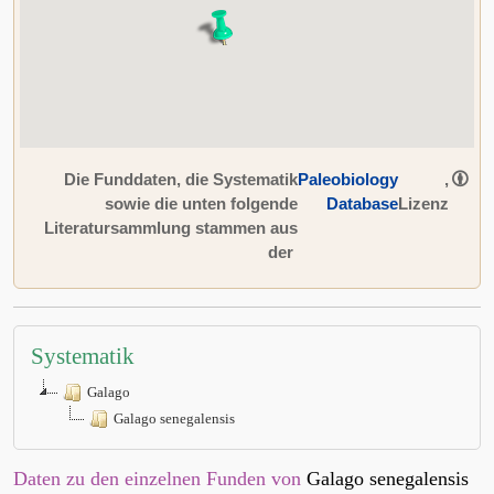
Die Funddaten, die Systematik
Paleobiology
,
sowie die unten folgende
Database
Lizenz
Literatursammlung stammen aus
der
Systematik
Galago
Galago senegalensis
Daten zu den einzelnen Funden von
Galago senegalensis