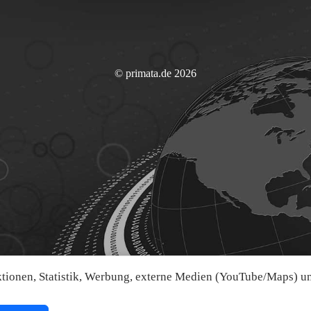
© primata.de 2026
ionen, Statistik, Werbung, externe Medien (YouTube/Maps) und