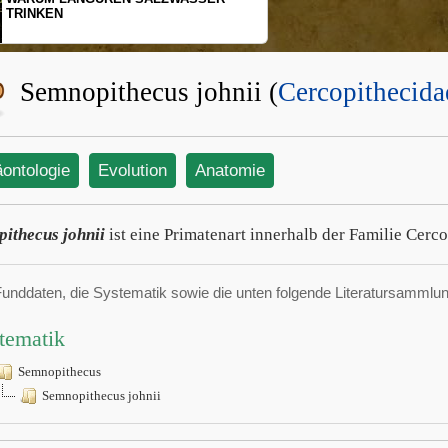
TRINKEN
Semnopithecus johnii (
Cercopithecida
äontologie
Evolution
Anatomie
ithecus johnii
ist eine Primatenart innerhalb der Familie Cerco
Funddaten, die Systematik sowie die unten folgende Literatursamml
tematik
Semnopithecus
Semnopithecus johnii