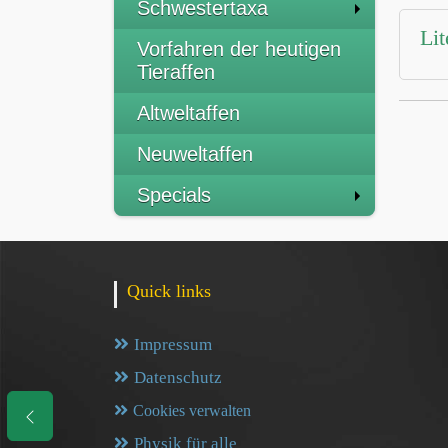
Schwestertaxa
Lit
Vorfahren der heutigen
Tieraffen
Altweltaffen
Neuweltaffen
Specials
Quick links
Impressum
Datenschutz
Cookies verwalten
Physik für alle