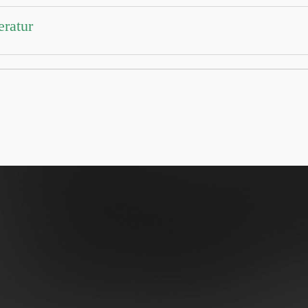
eratur