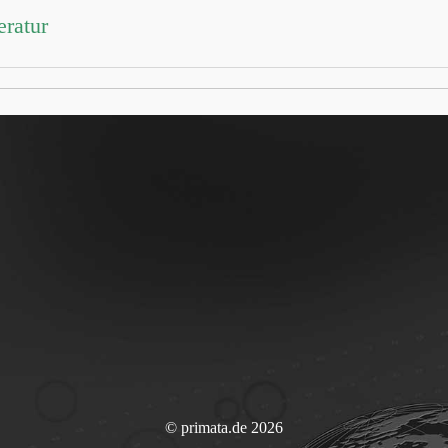
eratur
© primata.de 2026