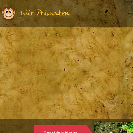
Wir Primaten
Eth
W