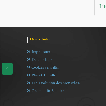
Lit
Quick links
Impressum
Datenschutz
Cookies verwalten
Physik für alle
Die Evolution des Menschen
Chemie für Schüler