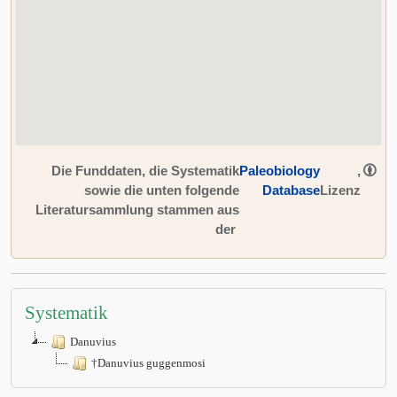
Die Funddaten, die Systematik
Paleobiology
,
sowie die unten folgende
Database
Lizenz
Literatursammlung stammen aus
der
Systematik
Danuvius
†Danuvius guggenmosi