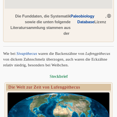
Die Funddaten, die Systematik
Paleobiology
,
sowie die unten folgende
Database
Lizenz
Literatursammlung stammen aus
der
Wie bei
Sivapithecus
waren die Backenzähne von
Lufengpithecus
von dickem Zahnschmelz überzogen, auch waren die Eckzähne
relativ niedrig, besonders bei Weibchen.
Steckbrief
Die Welt zur Zeit von Lufengpithecus