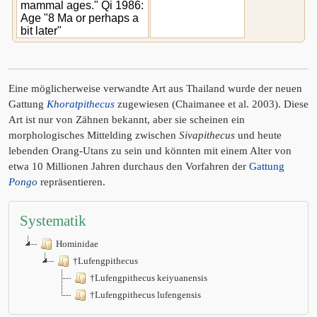
mammal ages." Qi 1986:
Age "8 Ma or perhaps a
bit later"
Eine möglicherweise verwandte Art aus Thailand wurde der neuen
Gattung
Khoratpithecus
zugewiesen (Chaimanee et al. 2003). Diese
Art ist nur von Zähnen bekannt, aber sie scheinen ein
morphologisches Mittelding zwischen
Sivapithecus
und heute
lebenden Orang-Utans zu sein und könnten mit einem Alter von
etwa 10 Millionen Jahren durchaus den Vorfahren der
Gattung
Pongo
repräsentieren.
Systematik
Hominidae
†Lufengpithecus
†Lufengpithecus keiyuanensis
†Lufengpithecus lufengensis