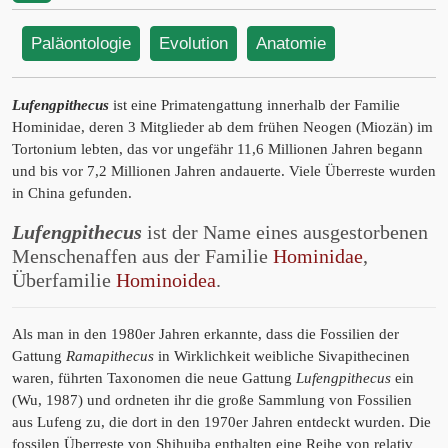
Paläontologie
Evolution
Anatomie
Lufengpithecus
ist eine Primatengattung innerhalb der Familie
Hominidae, deren 3 Mitglieder ab dem frühen Neogen (Miozän) im
Tortonium lebten, das vor ungefähr 11,6 Millionen Jahren begann
und bis vor 7,2 Millionen Jahren andauerte. Viele Überreste wurden
in China gefunden.
Lufengpithecus
ist der Name eines ausgestorbenen
Menschenaffen aus der Familie
Hominidae
,
Überfamilie
Hominoidea
.
Als man in den 1980er Jahren erkannte, dass die Fossilien der
Gattung
Ramapithecus
in Wirklichkeit weibliche Sivapithecinen
waren, führten Taxonomen die neue Gattung
Lufengpithecus
ein
(Wu, 1987) und ordneten ihr die große Sammlung von Fossilien
aus Lufeng zu, die dort in den 1970er Jahren entdeckt wurden. Die
fossilen Überreste von Shihuiba enthalten eine Reihe von relativ