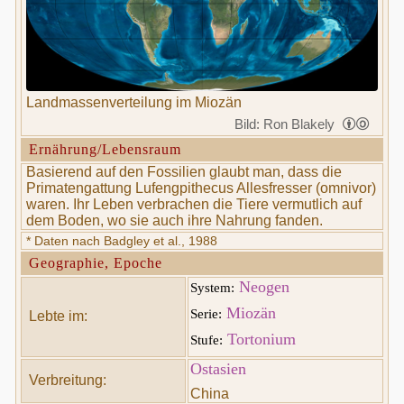
Landmassenverteilung im Miozän
Bild: Ron Blakely
Ernährung/Lebensraum
Basierend auf den Fossilien glaubt man, dass die
Primatengattung Lufengpithecus Allesfresser (omnivor)
waren. Ihr Leben verbrachen die Tiere vermutlich auf
dem Boden, wo sie auch ihre Nahrung fanden.
* Daten nach Badgley et al., 1988
Geographie, Epoche
Neogen
System:
Miozän
Serie:
Lebte im:
Tortonium
Stufe:
Ostasien
Verbreitung:
China