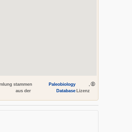
ammlung stammen
Paleobiology
,
aus der
Database
Lizenz