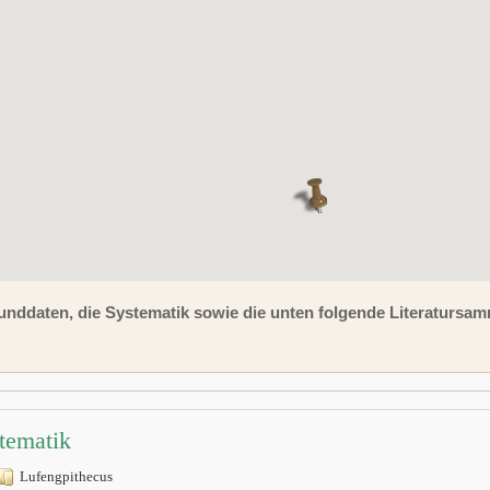
unddaten, die Systematik sowie die unten folgende Literaturs
tematik
Lufengpithecus