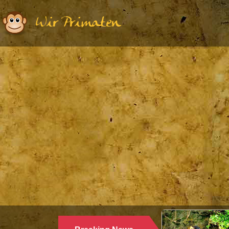
Wir Primaten
Ethologie | Primatologie |
28.10.2024
WARUM LANGUREN SALZWASSER