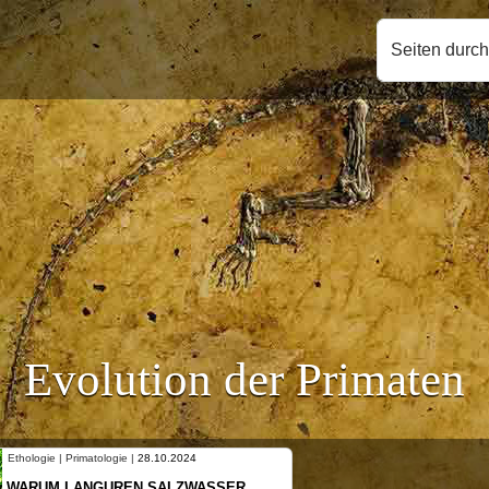
Seiten durc
Evolution der Primaten
Ethologie | Primatologie |
10.10.2024
NEUES VON WEIBLICHEN