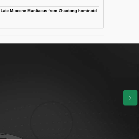
e Late Miocene Muntiacus from Zhaotong hominoid