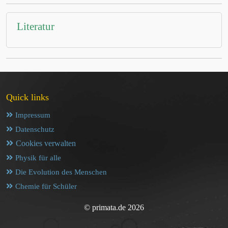
Literatur
Quick links
Impressum
Datenschutz
Cookies verwalten
Physik für alle
Die Evolution des Menschen
Chemie für Schüler
© primata.de 2026