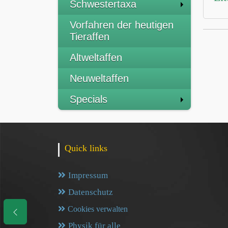
Schwestertaxa
Vorfahren der heutigen
Tieraffen
Altweltaffen
Neuweltaffen
Specials
Quick links
Impressum
Datenschutz
Cookies verwalten
Physik für alle