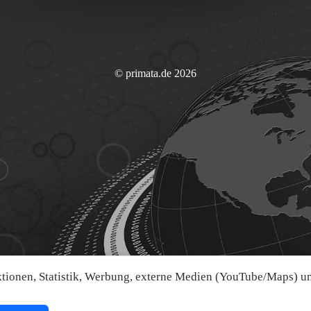
© primata.de 2026
ionen, Statistik, Werbung, externe Medien (YouTube/Maps) und