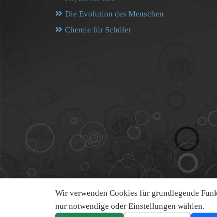
Die Evolution des Menschen
Chemie für Schüler
Wir verwenden Cookies für grundlegende Funkt
nur notwendige oder Einstellungen wählen.