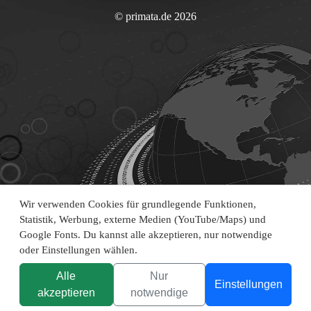
© primata.de 2026
Wir verwenden Cookies für grundlegende Funktionen,
Statistik, Werbung, externe Medien (YouTube/Maps) und
Google Fonts. Du kannst alle akzeptieren, nur notwendige
oder Einstellungen wählen.
Alle
Nur
Einstellungen
akzeptieren
notwendige