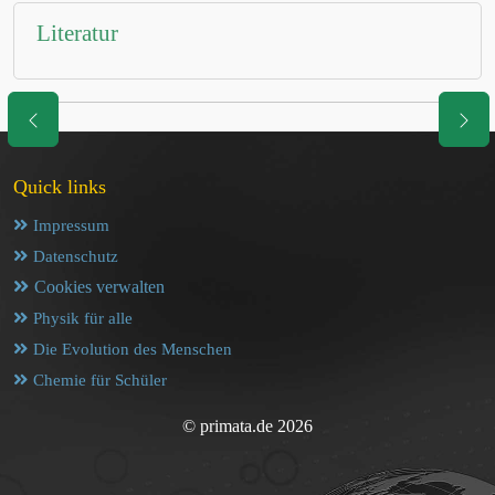
Literatur
Quick links
Impressum
Datenschutz
Cookies verwalten
Physik für alle
Die Evolution des Menschen
Chemie für Schüler
© primata.de 2026