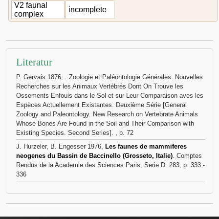
V2 faunal
incomplete
complex
Literatur
P. Gervais 1876,
. Zoologie et Paléontologie Générales. Nouvelles
Recherches sur les Animaux Vertébrés Dont On Trouve les
Ossements Enfouis dans le Sol et sur Leur Comparaison aves les
Espèces Actuellement Existantes. Deuxième Série [General
Zoology and Paleontology. New Research on Vertebrate Animals
Whose Bones Are Found in the Soil and Their Comparison with
Existing Species. Second Series]. , p. 72
J. Hurzeler, B. Engesser 1976,
Les faunes de mammiferes
neogenes du Bassin de Baccinello (Grosseto, Italie)
. Comptes
Rendus de la Academie des Sciences Paris, Serie D. 283, p. 333 -
336