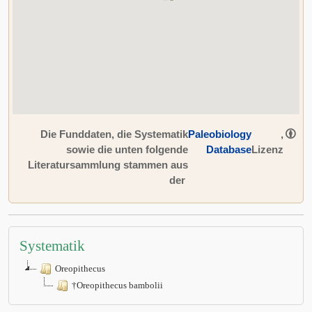
Die Funddaten, die Systematik
Paleobiology
,
sowie die unten folgende
Database
Lizenz
Literatursammlung stammen aus
der
Systematik
Oreopithecus
†Oreopithecus bambolii