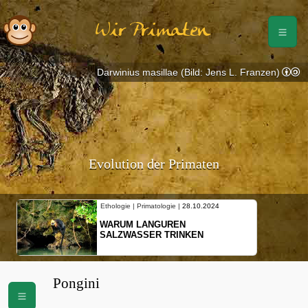
Wir Primaten
Darwinius masillae (Bild: Jens L. Franzen)
Evolution der Primaten
Ethologie | Primatologie |
28.10.2024
WARUM LANGUREN
SALZWASSER TRINKEN
Pongini