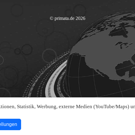
© primata.de 2026
ionen, Statistik, Werbung, externe Medien (YouTube/Maps) und
ellungen