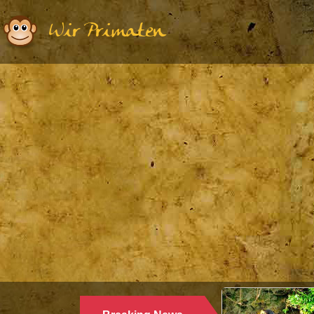
Wir Primaten
Ethologie | 
WARUM 