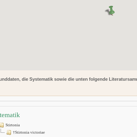
unddaten, die Systematik sowie die unten folgende Literaturs
tematik
Stirtonia
†Stirtonia victoriae