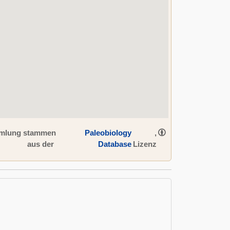
ammlung stammen
Paleobiology
,
aus der
Database
Lizenz