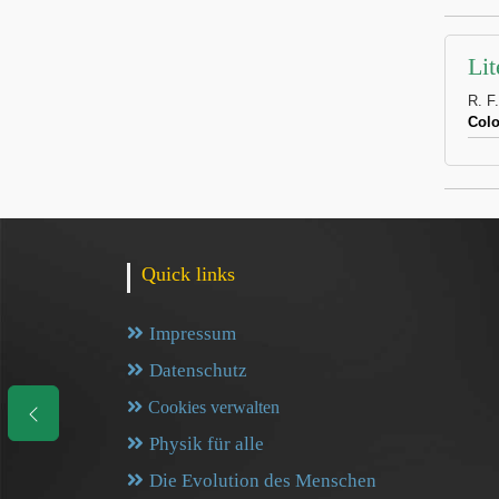
Lit
R. F
Col
Quick links
Impressum
Datenschutz
Cookies verwalten
Physik für alle
Die Evolution des Menschen