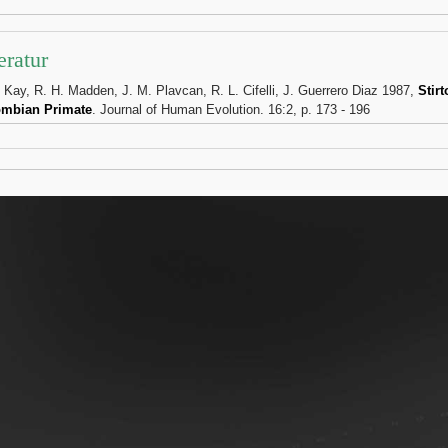
eratur
. Kay, R. H. Madden, J. M. Plavcan, R. L. Cifelli, J. Guerrero Diaz 1987,
Stir
ombian Primate
. Journal of Human Evolution. 16:2, p. 173 - 196