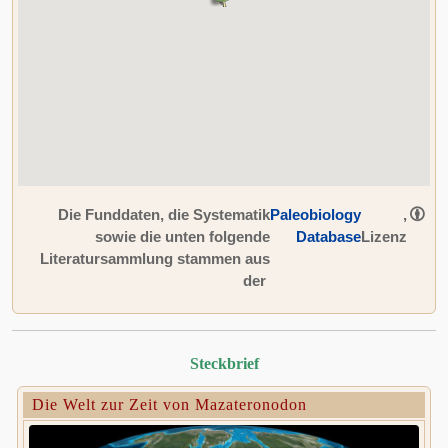
Die Funddaten, die Systematik
Paleobiology
,
sowie die unten folgende
Database
Lizenz
Literatursammlung stammen aus
der
Steckbrief
Die Welt zur Zeit von Mazateronodon