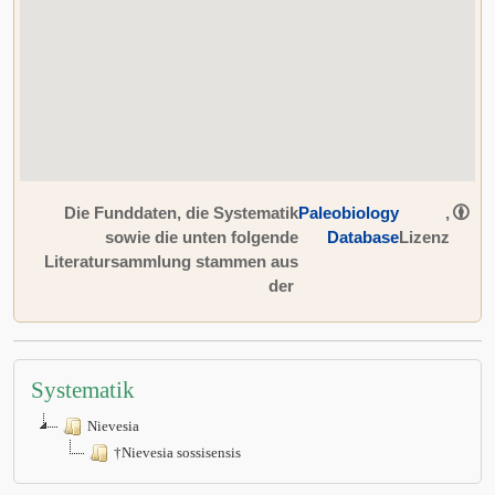
Die Funddaten, die Systematik
Paleobiology
,
sowie die unten folgende
Database
Lizenz
Literatursammlung stammen aus
der
Systematik
Nievesia
†Nievesia sossisensis