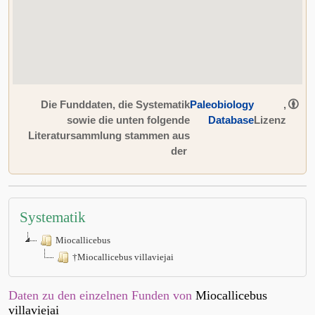
Die Funddaten, die Systematik
Paleobiology
,
sowie die unten folgende
Database
Lizenz
Literatursammlung stammen aus
der
Systematik
Miocallicebus
†Miocallicebus villaviejai
Daten zu den einzelnen Funden von
Miocallicebus
villaviejai