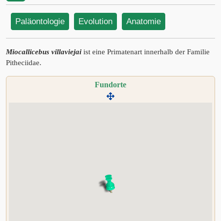
Paläontologie
Evolution
Anatomie
Miocallicebus villaviejai
ist eine Primatenart innerhalb der Familie
Pitheciidae.
Fundorte