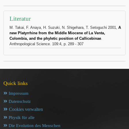
Literatur
M. Takai, F. Anaya, H. Suzuki, N. Shigehara, T. Setoguchi 2001,
A
new Platyrrhine from the Middle Miocene of La Venta,
Colombia, and the phyletic position of Callicebinae
.
Anthropological Science. 109:4, p. 289 - 307
Quick links
Impressum
Datenschutz
Cookies verwalten
Physik für alle
Die Evolution des Menschen