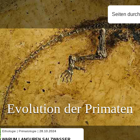
Seiten durc
Evolution der Primaten
Ethologie | Primatologie |
10.10.2024
NEUES VON WEIBLICHEN