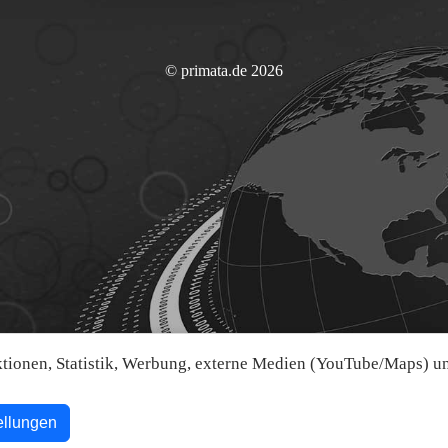
© primata.de 2026
ionen, Statistik, Werbung, externe Medien (YouTube/Maps) und
ellungen