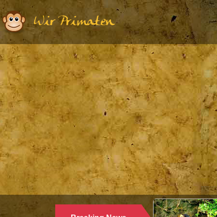
Wir Primaten
Ethologie | Primatologie |
28.10.2024
WARUM LANGUREN SALZWASSER