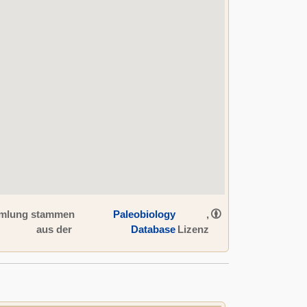
ammlung stammen
Paleobiology
,
aus der
Database
Lizenz