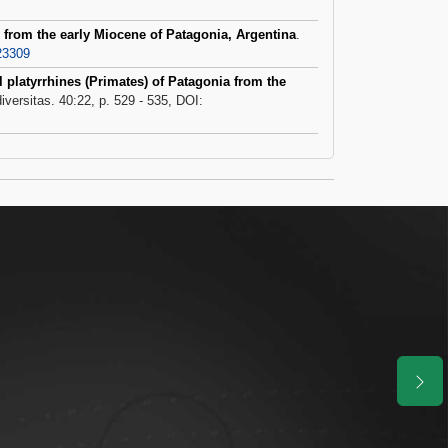
 from the early Miocene of Patagonia, Argentina
.
23309
 platyrrhines (Primates) of Patagonia from the
iversitas. 40:22, p. 529 - 535, DOI: