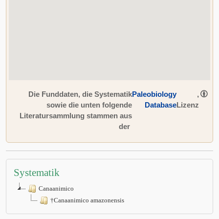
Die Funddaten, die Systematik
Paleobiology
,
sowie die unten folgende
Database
Lizenz
Literatursammlung stammen aus
der
Systematik
Canaanimico
†Canaanimico amazonensis