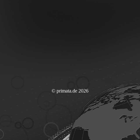
© primata.de 2026