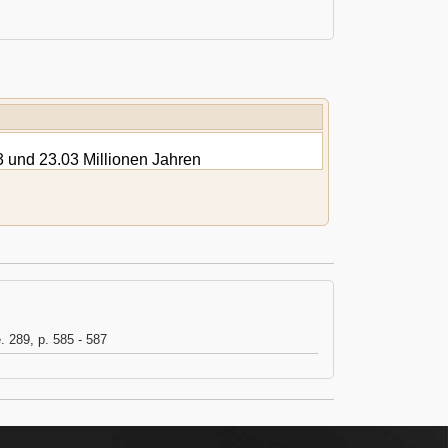
 und 23.03 Millionen Jahren
e. 289, p. 585 - 587