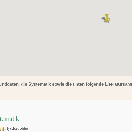
unddaten, die Systematik sowie die unten folgende Literaturs
tematik
Nycticeboides