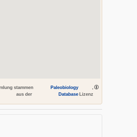
ammlung stammen
Paleobiology
,
aus der
Database
Lizenz