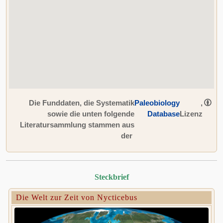
Die Funddaten, die Systematik
Paleobiology
,
sowie die unten folgende
Database
Lizenz
Literatursammlung stammen aus
der
Steckbrief
Die Welt zur Zeit von Nycticebus