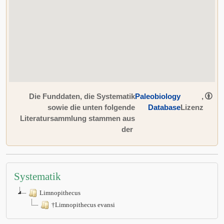
Die Funddaten, die Systematik
Paleobiology
,
sowie die unten folgende
Database
Lizenz
Literatursammlung stammen aus
der
Systematik
Limnopithecus
†Limnopithecus evansi