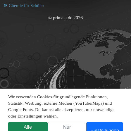
Chemie für Schüler
© primata.de 2026
Wir verwenden Cookies für grundlegende Funktionen,
Statistik, Werbung, externe Medien (YouTube/Maps) und
Google Fonts. Du kannst alle akzeptieren, nur notwendige
oder Einstellungen wählen.
Alle
Nur
Einstellungen