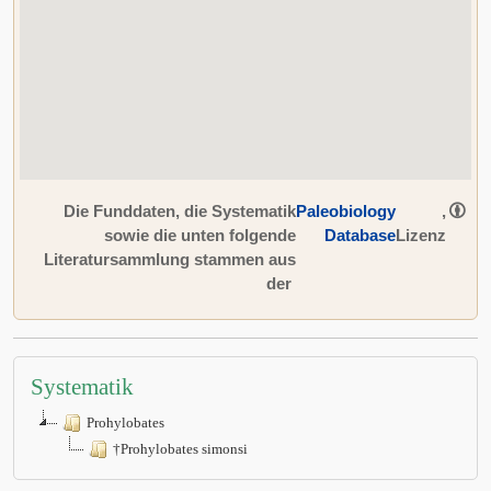
Die Funddaten, die Systematik
Paleobiology
,
sowie die unten folgende
Database
Lizenz
Literatursammlung stammen aus
der
Systematik
Prohylobates
†Prohylobates simonsi