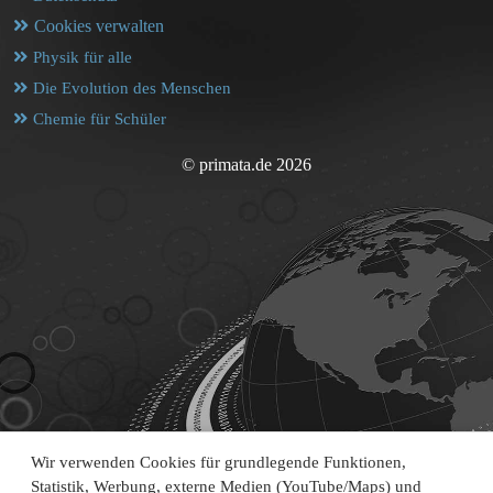
Cookies verwalten
Physik für alle
Die Evolution des Menschen
Chemie für Schüler
© primata.de 2026
Wir verwenden Cookies für grundlegende Funktionen,
Statistik, Werbung, externe Medien (YouTube/Maps) und