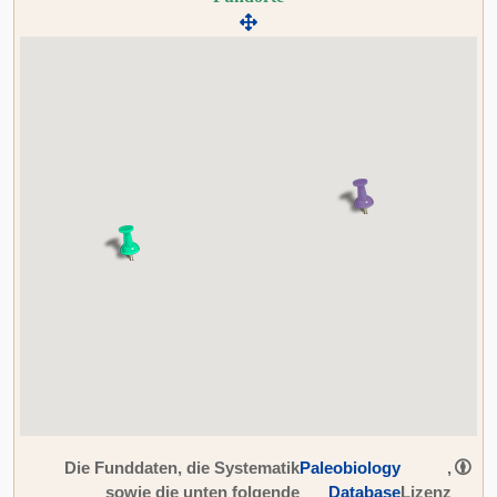
Die Funddaten, die Systematik
Paleobiology
,
sowie die unten folgende
Database
Lizenz