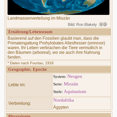
Landmassenverteilung im Miozän
Bild: Ron Blakely
Ernährung/Lebensraum
Basierend auf den Fossilien glaubt man, dass die
Primatengattung Prohylobates Allesfresser (omnivor)
waren. Ihr Leben verbrachen die Tiere vermutlich in
den Bäumen (arboreal), wo sie auch ihre Nahrung
fanden.
* Daten nach Fourtau, 1918
Geographie, Epoche
Neogen
System:
Miozän
Serie:
Lebte im:
Aquitanium
Stufe:
Nordafrika
Verbreitung:
Ägypten
Physiologie