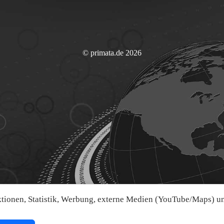
© primata.de 2026
ionen, Statistik, Werbung, externe Medien (YouTube/Maps) und