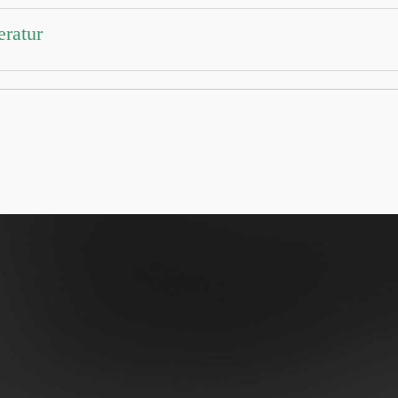
eratur