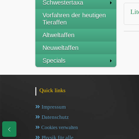
Schwestertaxa
Lit
Vorfahren der heutigen
Tieraffen
Altweltaffen
Neuweltaffen
Specials
Quick links
Impressum
Datenschutz
Cookies verwalten
Physik für alle