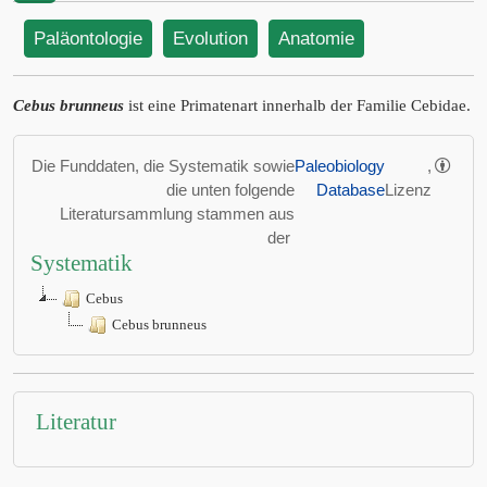
Paläontologie
Evolution
Anatomie
Cebus brunneus
ist eine Primatenart innerhalb der Familie Cebidae.
Die Funddaten, die Systematik sowie
Paleobiology
,
die unten folgende
Database
Lizenz
Literatursammlung stammen aus
der
Systematik
Cebus
Cebus brunneus
Literatur