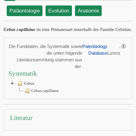
Paläontologie
Evolution
Anatomie
Cebus capillatus
ist eine Primatenart innerhalb der Familie Cebidae.
Die Funddaten, die Systematik sowie
Paleobiology
,
die unten folgende
Database
Lizenz
Literatursammlung stammen aus
der
Systematik
Cebus
Cebus capillatus
Literatur