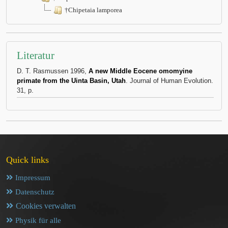
†Chipetaia lamporea
Literatur
D. T. Rasmussen 1996,
A new Middle Eocene omomyine
primate from the Uinta Basin, Utah
. Journal of Human Evolution.
31, p.
Quick links
Impressum
Datenschutz
Cookies verwalten
Physik für alle