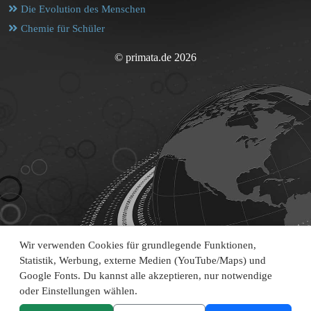
Die Evolution des Menschen
Chemie für Schüler
© primata.de 2026
Wir verwenden Cookies für grundlegende Funktionen,
Statistik, Werbung, externe Medien (YouTube/Maps) und
Google Fonts. Du kannst alle akzeptieren, nur notwendige
oder Einstellungen wählen.