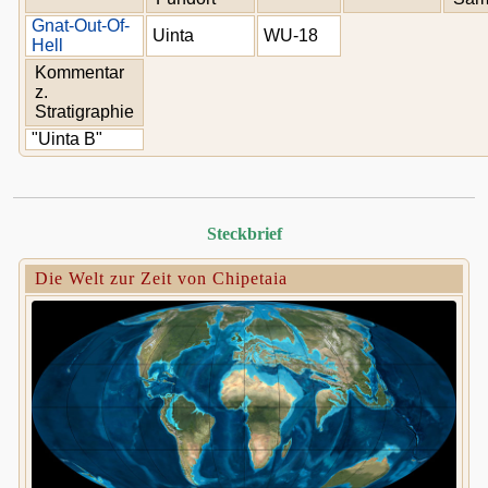
Gnat-Out-Of-
Uinta
WU-18
Hell
Kommentar
z.
Stratigraphie
"Uinta B"
Steckbrief
Die Welt zur Zeit von Chipetaia