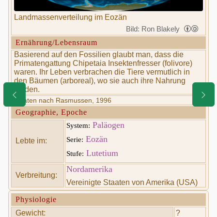
Landmassenverteilung im Eozän
Bild: Ron Blakely
Ernährung/Lebensraum
Basierend auf den Fossilien glaubt man, dass die
Primatengattung Chipetaia Insektenfresser (folivore)
waren. Ihr Leben verbrachen die Tiere vermutlich in
den Bäumen (arboreal), wo sie auch ihre Nahrung
fanden.
* Daten nach Rasmussen, 1996
Geographie, Epoche
Paläogen
System:
Eozän
Serie:
Lebte im:
Lutetium
Stufe:
Nordamerika
Verbreitung:
Vereinigte Staaten von Amerika (USA)
Physiologie
Gewicht:
?