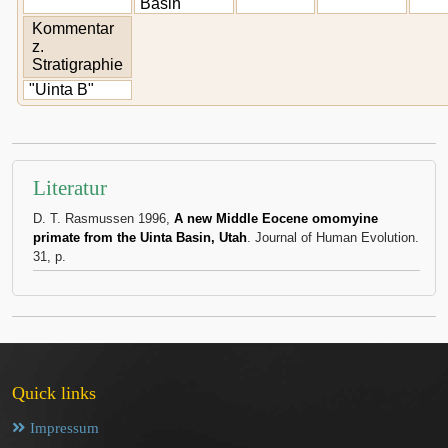
Basin
Kommentar
z.
Stratigraphie
"Uinta B"
Literatur
D. T. Rasmussen 1996,
A new Middle Eocene omomyine
primate from the Uinta Basin, Utah
. Journal of Human Evolution.
31, p.
Quick links
Impressum