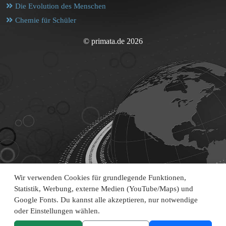
Die Evolution des Menschen
Chemie für Schüler
© primata.de 2026
Wir verwenden Cookies für grundlegende Funktionen,
Statistik, Werbung, externe Medien (YouTube/Maps) und
Google Fonts. Du kannst alle akzeptieren, nur notwendige
oder Einstellungen wählen.